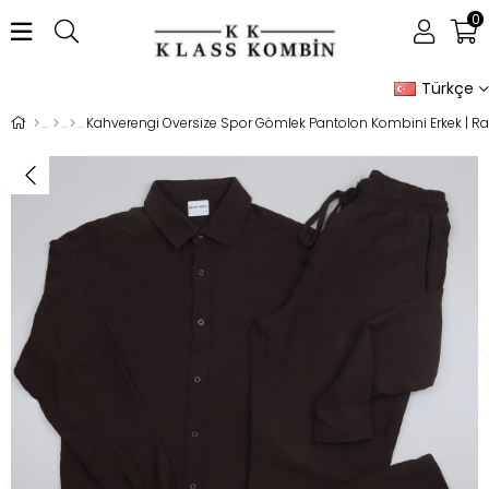
0
Türkçe