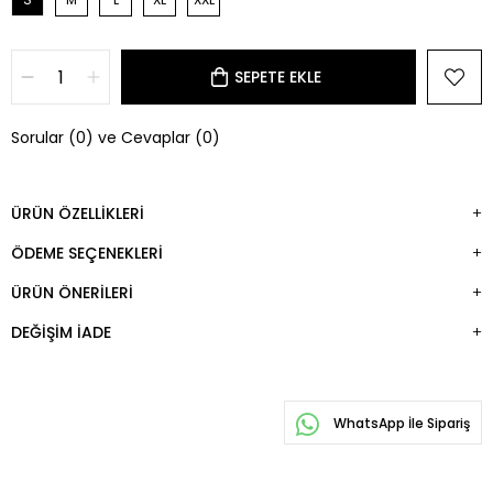
Sorular (0) ve Cevaplar (0)
ÜRÜN ÖZELLIKLERI
ÖDEME SEÇENEKLERI
ÜRÜN ÖNERILERI
DEĞIŞIM İADE
WhatsApp İle Sipariş