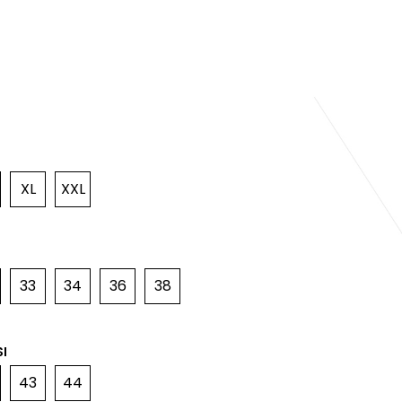
XL
XXL
33
34
36
38
I
43
44