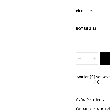
KILO BILGISI
BOY BILGISI
Sorular (0) ve Ceva
(0)
ÜRÜN ÖZELLIKLERI
ÖDEME SEÇENEKLERI