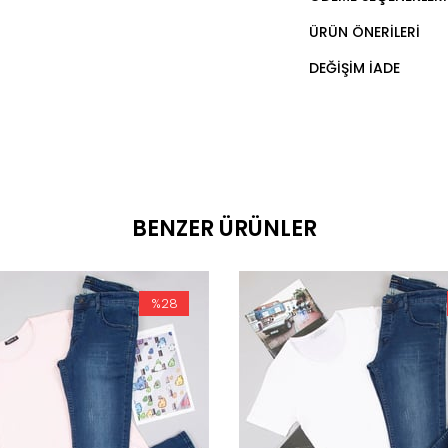
ÜRÜN ÖNERILERI
DEĞIŞIM İADE
BENZER ÜRÜNLER
%28