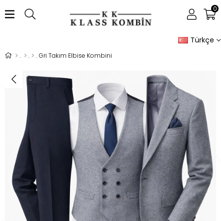
0
Türkçe
Gri Takım Elbise Kombini