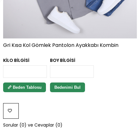
Gri Kısa Kol Gömlek Pantolon Ayakkabı Kombin
KILO BILGISI
BOY BILGISI
📏 Beden Tablosu
Bedenimi Bul
FAVORILERE
Sorular (0) ve Cevaplar (0)
EKLE