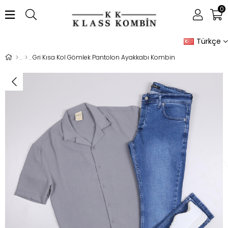
0
Türkçe
Gri Kısa Kol Gömlek Pantolon Ayakkabı Kombin