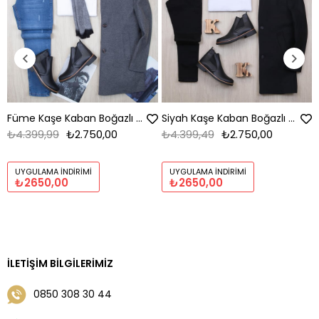
Füme Kaşe Kaban Boğazlı Body Pantolon Bot Kombin
Siyah Kaşe Kaban Boğazlı Body Pantolon Bot Kombin
₺4.399,99
₺2.750,00
₺4.399,49
₺2.750,00
UYGULAMA İNDIRIMI
UYGULAMA İNDIRIMI
₺2650,00
₺2650,00
İLETIŞIM BILGILERIMIZ
0850 308 30 44