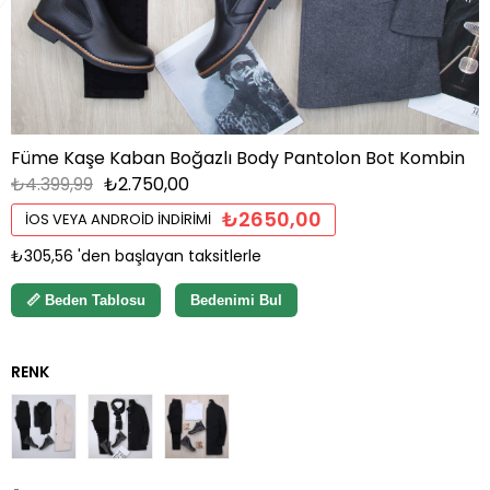
Füme Kaşe Kaban Boğazlı Body Pantolon Bot Kombin
₺4.399,99
₺2.750,00
₺2650,00
İOS VEYA ANDROID İNDIRIMI
₺305,56
'den başlayan taksitlerle
📏 Beden Tablosu
Bedenimi Bul