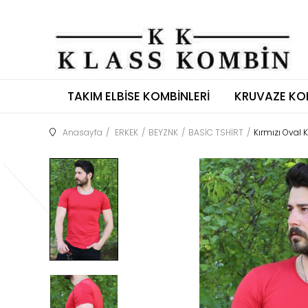
TAKIM ELBISE KOMBINLERI
KRUVAZE KO
Anasayfa
ERKEK
BEYZNK
BASİC TSHİRT
Kırmızı Oval 