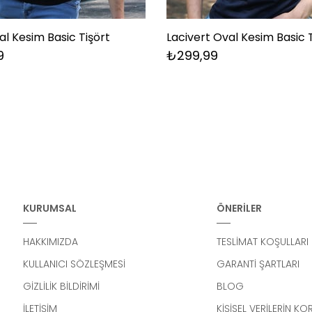
al Kesim Basic Tişört
Lacivert Oval Kesim Basic 
9
₺299,99
KURUMSAL
ÖNERİLER
HAKKIMIZDA
TESLİMAT KOŞULLARI
KULLANICI SÖZLEŞMESİ
GARANTİ ŞARTLARI
GİZLİLİK BİLDİRİMİ
BLOG
İLETİŞİM
KİŞİSEL VERİLERİN K