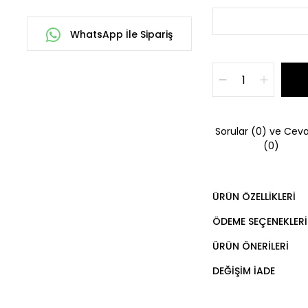
WhatsApp İle Sipariş
Sorular (0) ve Ceva
(0)
ÜRÜN ÖZELLIKLERI
ÖDEME SEÇENEKLERI
ÜRÜN ÖNERILERI
DEĞIŞIM İADE