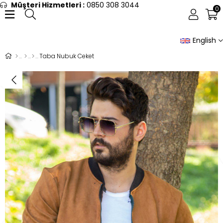
Müşteri Hizmetleri :
0850 308 3044
0
English
Taba Nubuk Ceket