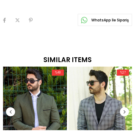
WhatsApp İle Sipariş
SIMILAR ITEMS
%48
%27