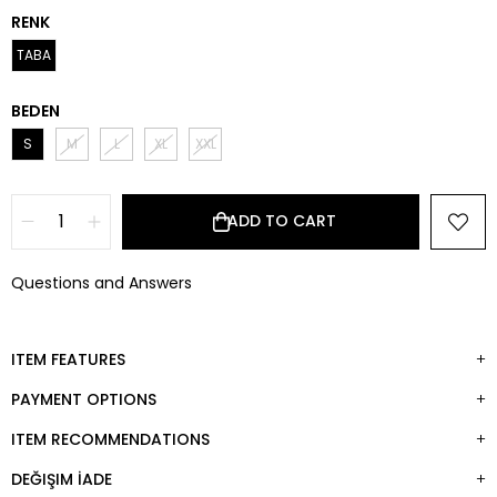
RENK
TABA
BEDEN
S
M
L
XL
XXL
Questions and Answers
ITEM FEATURES
PAYMENT OPTIONS
ITEM RECOMMENDATIONS
DEĞIŞIM İADE