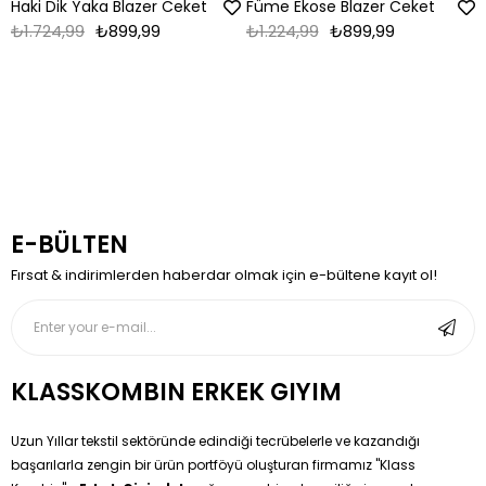
Haki Dik Yaka Blazer Ceket
Füme Ekose Blazer Ceket
₺1.724,99
₺899,99
₺1.224,99
₺899,99
E-BÜLTEN
Fırsat & indirimlerden haberdar olmak için e-bültene kayıt ol!
KLASSKOMBIN ERKEK GIYIM
Uzun Yıllar tekstil sektöründe edindiği tecrübelerle ve kazandığı
başarılarla zengin bir ürün portföyü oluşturan firmamız ''Klass