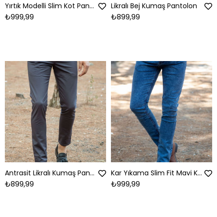
Yırtık Modelli Slim Kot Pantolon
Likralı Bej Kumaş Pantolon
₺999,99
₺899,99
Antrasit Likralı Kumaş Pantolon
Kar Yıkama Slim Fit Mavi Kot Pantolon
₺899,99
₺999,99