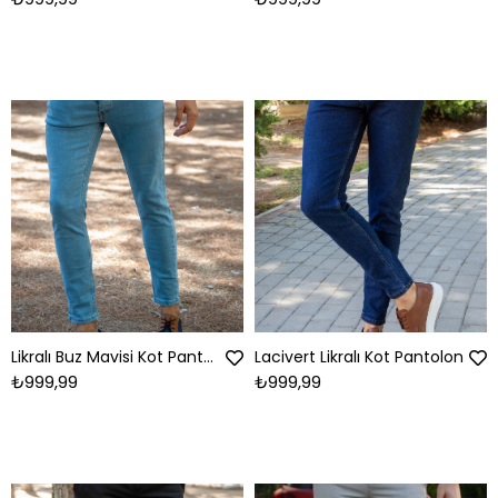
Likralı Buz Mavisi Kot Pantolon
Lacivert Likralı Kot Pantolon
₺999,99
₺999,99