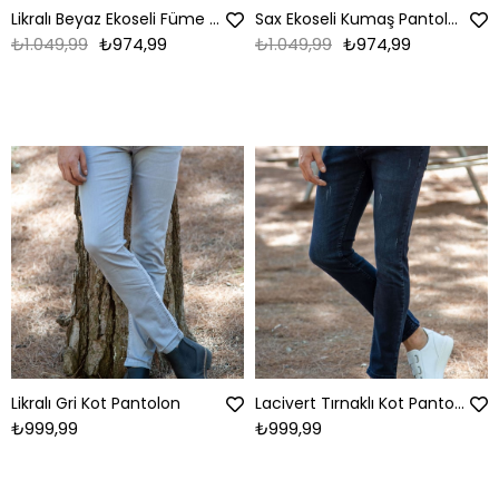
Likralı Beyaz Ekoseli Füme Pantolon
Sax Ekoseli Kumaş Pantolon
₺1.049,99
₺974,99
₺1.049,99
₺974,99
Likralı Gri Kot Pantolon
Lacivert Tırnaklı Kot Pantolon
₺999,99
₺999,99