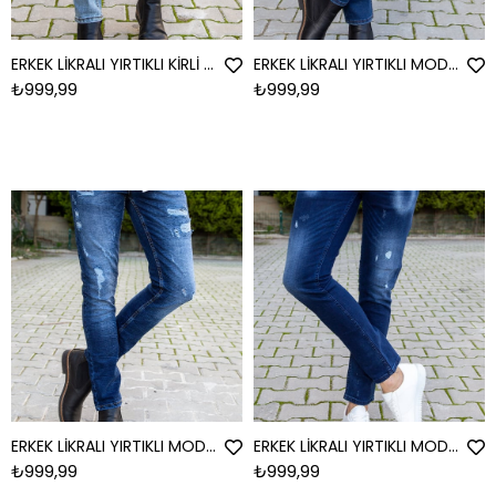
ERKEK LİKRALI YIRTIKLI KİRLİ GRİ JEAN YIRTIKLI KİRLİ GRİ
ERKEK LİKRALI YIRTIKLI MODEL 1 JEAN YIRTIKLI MODEL 1
₺999,99
₺999,99
ERKEK LİKRALI YIRTIKLI MODEL 2 JEAN YIRTIKLI MODEL 2
ERKEK LİKRALI YIRTIKLI MODEL 3 JEAN YIRTIKLI MODEL 3
₺999,99
₺999,99