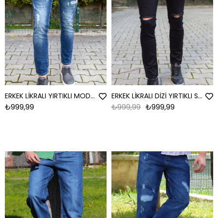
ERKEK LİKRALI YIRTIKLI MODEL 6 JEAN YIRTIKLI MODEL 6
ERKEK LİKRALI DİZİ YIRTIKLI SİYAH JEAN DİZİ YIRTIKLI SİYAH
₺999,99
₺999,99
₺999,99