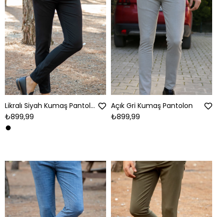
Likralı Siyah Kumaş Pantolon
Açık Gri Kumaş Pantolon
₺899,99
₺899,99