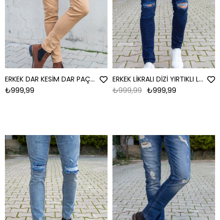
ERKEK DAR KESİM DAR PAÇA ERKEK JEAN TABA JEAN TABA
ERKEK LİKRALI DİZİ YIRTIKLI LACİ JEAN DİZİ YIRTIKLI LACİ
₺999,99
₺999,99
₺999,99