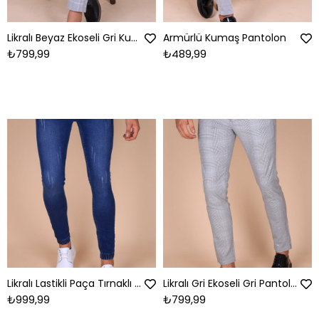
Likralı Beyaz Ekoseli Gri Kumaş Pantolon
Armürlü Kumaş Pantolon
₺799,99
₺489,99
Likralı Lastikli Paça Tırnaklı Lacivert Kot Pantolon
Likralı Gri Ekoseli Gri Pantolon
₺999,99
₺799,99