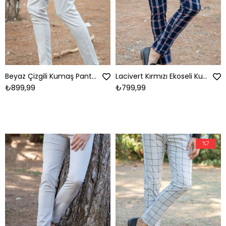
Beyaz Çizgili Kumaş Pantolon
Lacivert Kırmızı Ekoseli Kumaş Pantolon
₺899,99
₺799,99
%7