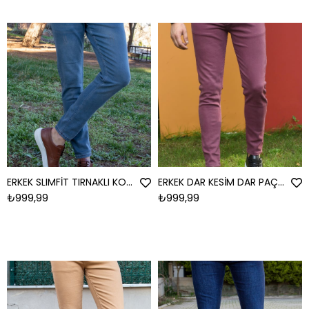
ERKEK SLIMFİT TIRNAKLI KOT PANTOLON KİRLİ MAVİ JEAN KİRLİ MAVİ
ERKEK DAR KESİM DAR PAÇA ERKEK JEAN BORDO JEAN BORDO
₺999,99
₺999,99