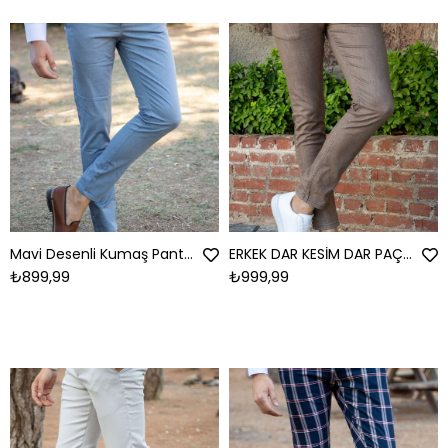
Mavi Desenli Kumaş Pantolon
ERKEK DAR KESİM DAR PAÇA ERKEK JEAN KAHVE JEAN KAHVE
₺899,99
₺999,99