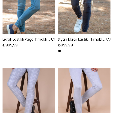
Likralı Lastikli Paça Tırnaklı Buz Mavisi Kot Pantolon
Siyah Likralı Lastikli Tırnaklı Kot Pantolon
₺999,99
₺999,99