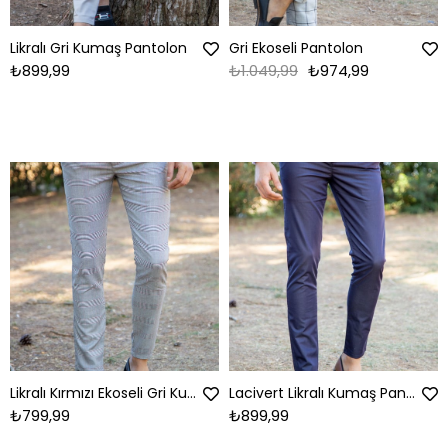
Likralı Gri Kumaş Pantolon
Gri Ekoseli Pantolon
₺899,99
₺1.049,99
₺974,99
Likralı Kırmızı Ekoseli Gri Kumaş Pantolon
Lacivert Likralı Kumaş Pantolon
₺799,99
₺899,99