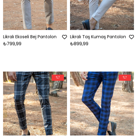
Likralı Ekoseli Bej Pantolon
Likralı Taş Kumaş Pantolon
₺799,99
₺899,99
%7
%7