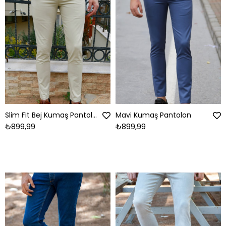
Slim Fit Bej Kumaş Pantolon
Mavi Kumaş Pantolon
₺899,99
₺899,99