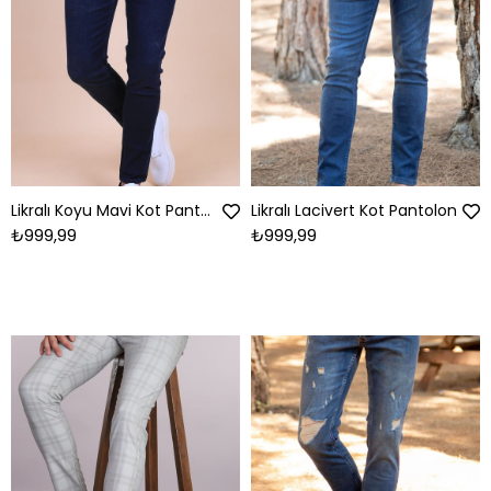
Likralı Koyu Mavi Kot Pantolon
Likralı Lacivert Kot Pantolon
₺999,99
₺999,99