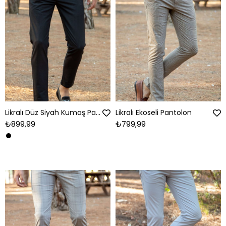
Likralı Düz Siyah Kumaş Pantolon
Likralı Ekoseli Pantolon
₺899,99
₺799,99