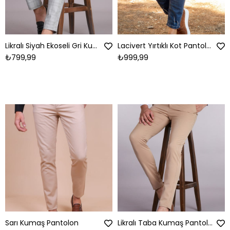
Likralı Siyah Ekoseli Gri Kumaş Pantolon
Lacivert Yırtıklı Kot Pantolon
₺799,99
₺999,99
Sarı Kumaş Pantolon
Likralı Taba Kumaş Pantolon