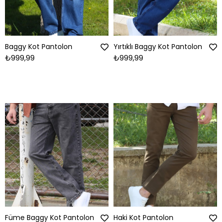
Baggy Kot Pantolon
Yırtıklı Baggy Kot Pantolon
₺999,99
₺999,99
Füme Baggy Kot Pantolon
Haki Kot Pantolon