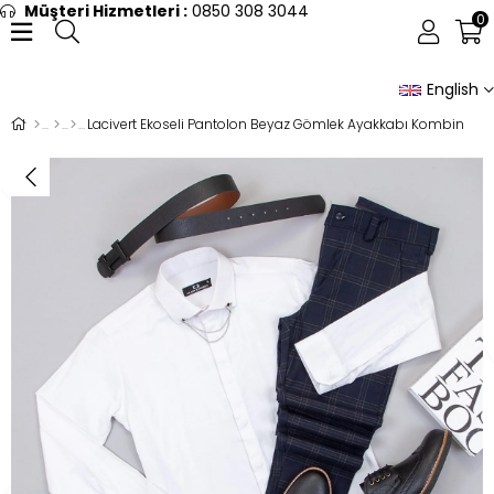
Müşteri Hizmetleri :
0850 308 3044
0
English
Lacivert Ekoseli Pantolon Beyaz Gömlek Ayakkabı Kombin