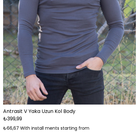
Antrasit V Yaka Uzun Kol Body
₺399,99
₺66,67
With install ments starting from