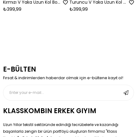
Kırmızı V Yaka Uzun Kol Body
Turuncu V Yaka Uzun Kol Body
₺399,99
₺399,99
E-BÜLTEN
Fırsat & indirimlerden haberdar olmak için e-bültene kayıt ol!
KLASSKOMBIN ERKEK GIYIM
Uzun Yıllar tekstil sektöründe edindiği tecrübelerle ve kazandığı
başarılarla zengin bir ürün portföyü oluşturan firmamız ''Klass