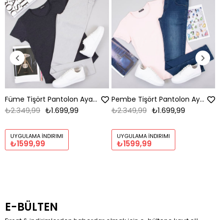
Füme Tişört Pantolon Ayakkabı Kombin
Pembe Tişört Pantolon Ayakkabı Kombin
₺2.349,99
₺1.699,99
₺2.349,99
₺1.699,99
UYGULAMA İNDIRIMI
UYGULAMA İNDIRIMI
₺1599,99
₺1599,99
E-BÜLTEN