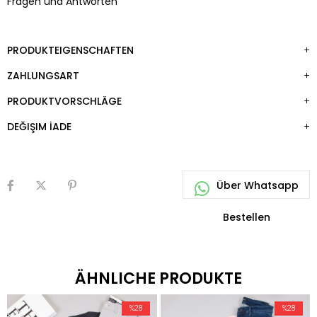
Fragen und Antworten
PRODUKTEIGENSCHAFTEN
ZAHLUNGSART
PRODUKTVORSCHLÄGE
DEĞIŞIM İADE
ÄHNLICHE PRODUKTE
%28
%28