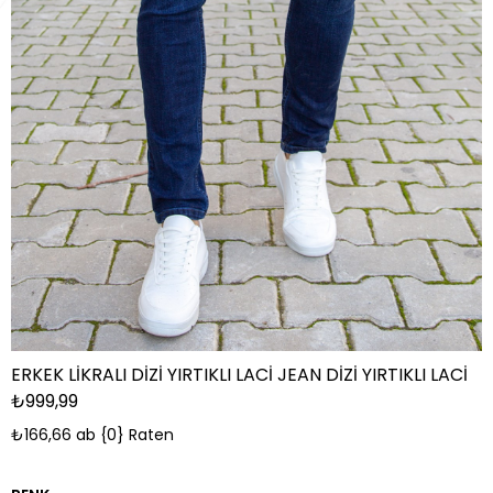
ERKEK LİKRALI DİZİ YIRTIKLI LACİ JEAN DİZİ YIRTIKLI LACİ
₺999,99
₺166,66
ab {0} Raten