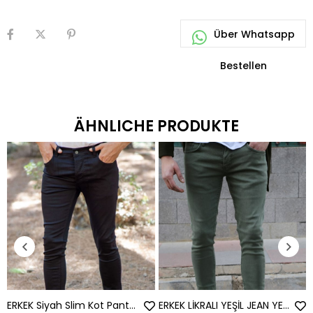
ÄHNLICHE PRODUKTE
ERKEK Siyah Slim Kot Pantolon SİYAH JEAN SİYAH
ERKEK LİKRALI YEŞİL JEAN YEŞİL