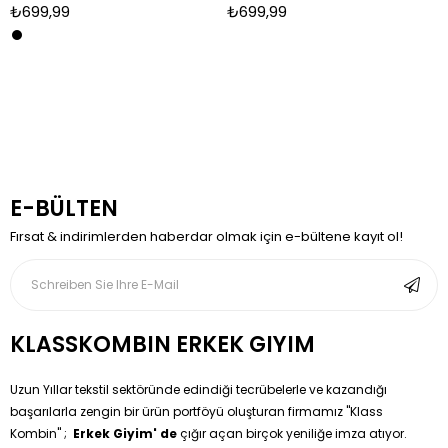
₺699,99
₺699,99
E-BÜLTEN
Fırsat & indirimlerden haberdar olmak için e-bültene kayıt ol!
KLASSKOMBIN ERKEK GIYIM
Uzun Yıllar tekstil sektöründe edindiği tecrübelerle ve kazandığı
başarılarla zengin bir ürün portföyü oluşturan firmamız ''Klass
Kombin'' ;
Erkek Giyim' de
çığır açan birçok yeniliğe imza atıyor.