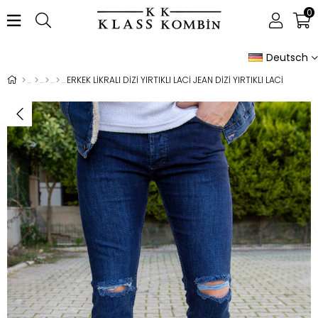
0
Deutsch
ERKEK LİKRALI DİZİ YIRTIKLI LACİ JEAN DİZİ YIRTIKLI LACİ