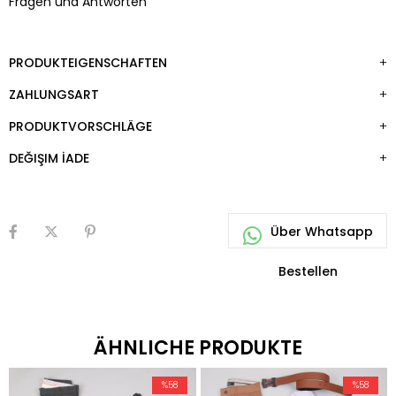
Fragen und Antworten
PRODUKTEIGENSCHAFTEN
ZAHLUNGSART
PRODUKTVORSCHLÄGE
DEĞIŞIM İADE
ÄHNLICHE PRODUKTE
%58
%58