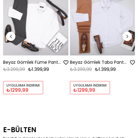
Beyaz Gömlek Füme Pantolon Ayakkabı Kombin
Beyaz Gömlek Taba Pantolon Ayakkabı Kombin
₺3.299,99
₺1.399,99
₺3.299,99
₺1.399,99
UYGULAMA İNDIRIMI
UYGULAMA İNDIRIMI
₺1299,99
₺1299,99
E-BÜLTEN