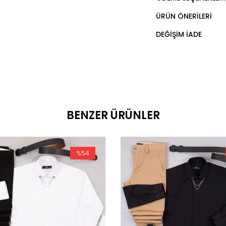
ÜRÜN ÖNERILERI
DEĞIŞIM İADE
BENZER ÜRÜNLER
%54