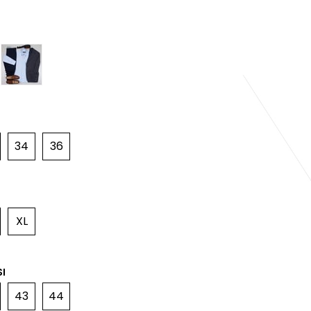
34
36
XL
I
43
44