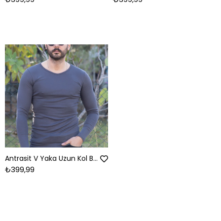
Antrasit V Yaka Uzun Kol Body
₺399,99