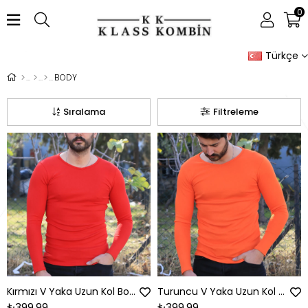
0
Türkçe
BODY
Sıralama
Filtreleme
Kırmızı V Yaka Uzun Kol Body
Turuncu V Yaka Uzun Kol Body
₺399,99
₺399,99