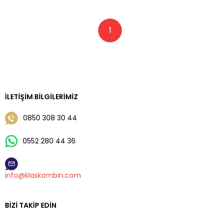
1
İLETIŞIM BILGILERIMIZ
0850 308 30 44
0552 280 44 36
info@klaskombin.com
BIZI TAKIP EDIN