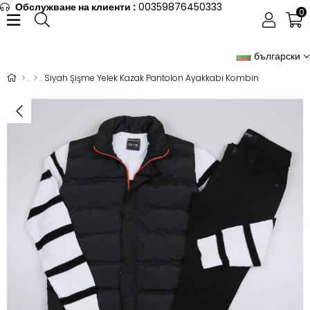
Обслужване на клиенти :
00359876450333
0
български
Siyah Şişme Yelek Kazak Pantolon Ayakkabı Kombin