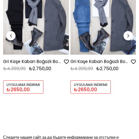
Gri Kaşe Kaban Boğazlı Body Pantolon Bot Kombin
Gri Kaşe Kaban Boğazlı Body Pantolon Bot Kombin
₺4.399,99
₺2.750,00
₺4.399,99
₺2.750,00
UYGULAMA İNDIRIMI
UYGULAMA İNDIRIMI
₺2650,00
₺2650,00
Следете нашия сайт,за да бъдете информирани за отстъпки и