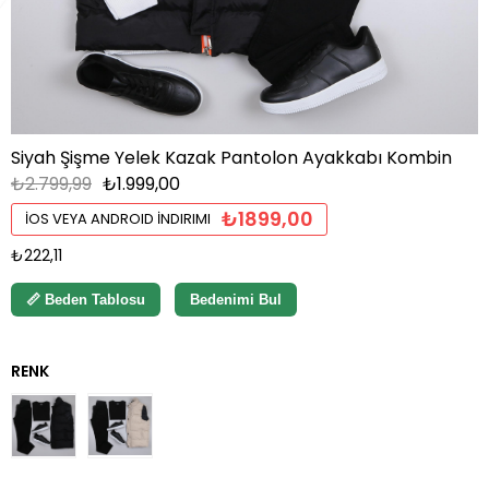
Siyah Şişme Yelek Kazak Pantolon Ayakkabı Kombin
₺2.799,99
₺1.999,00
₺1899,00
İOS VEYA ANDROID İNDIRIMI
₺222,11
📏 Beden Tablosu
Bedenimi Bul