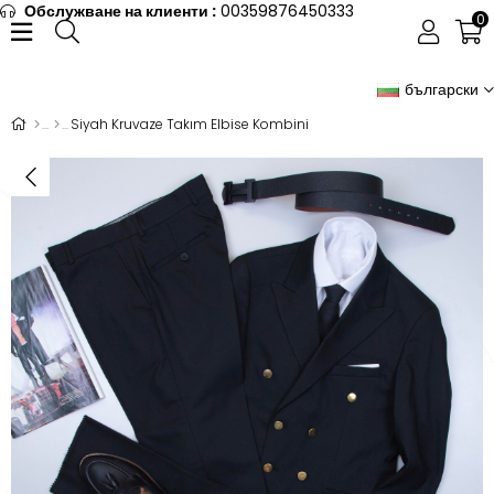
Обслужване на клиенти :
00359876450333
0
български
Siyah Kruvaze Takım Elbise Kombini