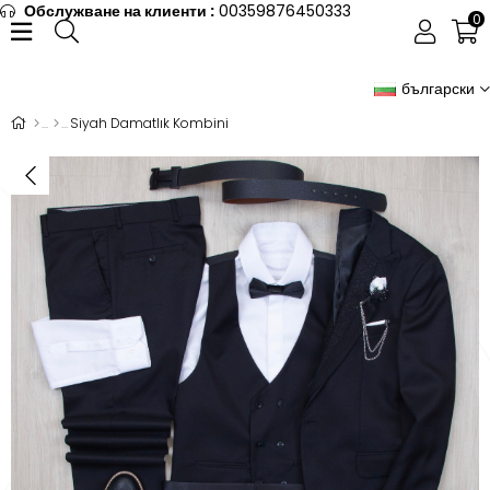
Обслужване на клиенти :
00359876450333
0
български
Siyah Damatlık Kombini