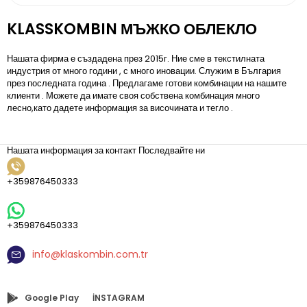
KLASSKOMBIN МЪЖКО ОБЛЕКЛО
Нашата фирма е създадена през 2015г. Ние сме в текстилната
индустрия от много години , с много иновации. Служим в България
през последната година . Предлагаме готови комбинации на нашите
клиенти . Можете да имате своя собствена комбинация много
лесно,като дадете информация за височината и тегло .
Нашата информация за контакт
Последвайте ни
+359876450333
+359876450333
info@klaskombin.com.tr
Google Play
İNSTAGRAM