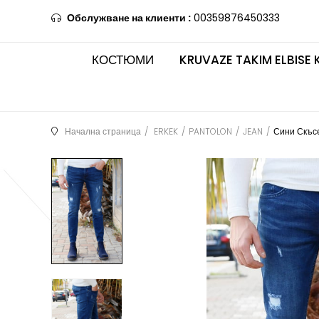
Обслужване на клиенти :
00359876450333
КОСТЮМИ
KRUVAZE TAKIM ELBISE 
Начална страница
ERKEK
PANTOLON
JEAN
Сини Скъс