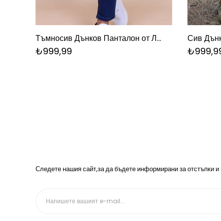
Тъмносив Дънков Панталон от Ликра
Сив Дънк
₺999,99
₺999,9
Следете нашия сайт,за да бъдете информирани за отстъпки и