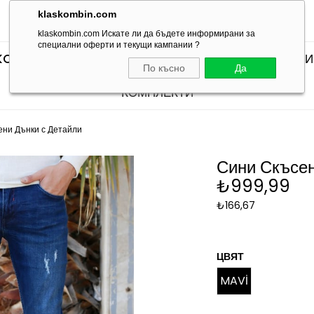
klaskombin.com
klaskombin.com Искате ли да бъдете информирани за
специални оферти и текущи кампании ?
KOMBINLERI
SEÇTİKLERİMİZ
КОМПЛЕКТИ С ТЕН
По късно
Да
КОМПЛЕКТИ
ени Дънки с Детайли
Сини Скъсен
₺999,99
₺166,67
ЦВЯТ
MAVİ