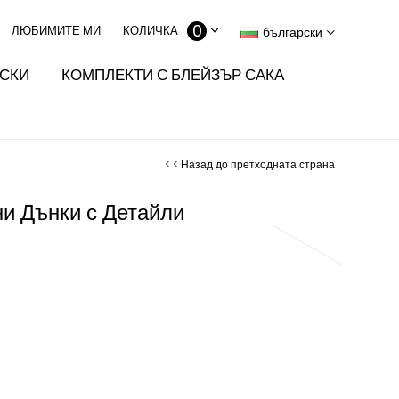
0
КОЛИЧКА
български
ИСКИ
КОМПЛЕКТИ С БЛЕЙЗЪР САКА
< < Назад до претходната страна
и Дънки с Детайли