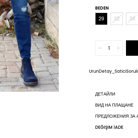
BEDEN
29
32
33
UrunDetay_SaticiSorula
ДЕТАЙЛИ
ВИД НА ПЛАЩАНЕ
ПРЕДЛОЖЕНИЯ ЗА 
DEĞIŞIM İADE