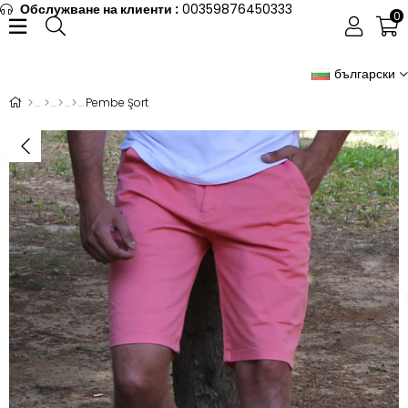
Обслужване на клиенти :
00359876450333
0
български
Pembe Şort