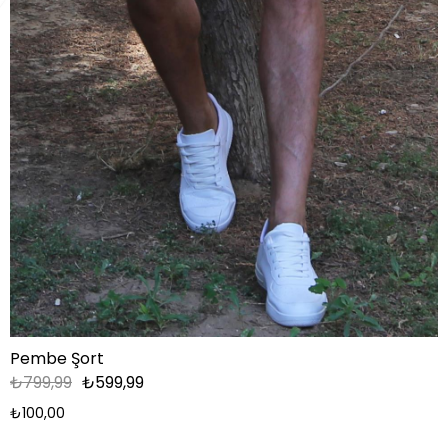
Pembe Şort
₺799,99
₺599,99
₺100,00