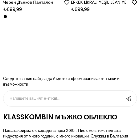
Черен Дънков Панталон
ERKEK LİKRALI YEŞİL JEAN YEŞİL
₺699,99
₺699,99
Следете нашия сайт,за да бъдете информирани за отстъпки и
възможности
KLASSKOMBIN МЪЖКО ОБЛЕКЛО
Нашата фирма е създадена през 2015г. Ние сме в текстилната
индустрия от много години , с много иновации. Служим в България