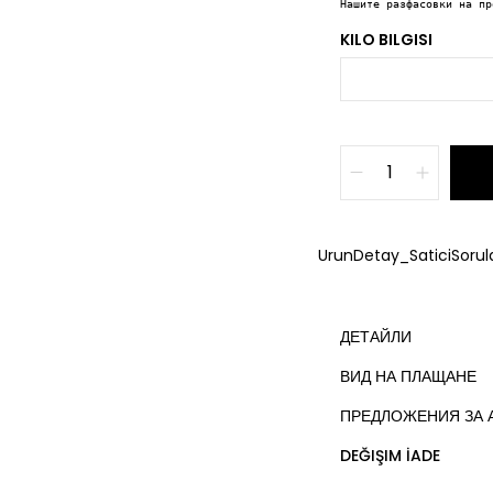
Нашите разфасовки на пр
KILO BILGISI
UrunDetay_SaticiSorula
ДЕТАЙЛИ
ВИД НА ПЛАЩАНЕ
ПРЕДЛОЖЕНИЯ ЗА 
DEĞIŞIM İADE