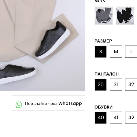
РАЗМЕР
S
M
L
ПАНТАЛОН
30
31
32
ОБУВКИ
40
41
42