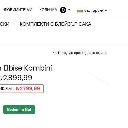
0
КОЛИЧКА
български
ИСКИ
КОМПЛЕКТИ С БЛЕЙЗЪР САКА
< < Назад до претходната страна
 Elbise Kombini
₺2.899,99
₺2799,99
NDIRIMI
Bedenimi Bul