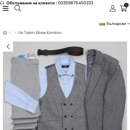
Обслужване на клиенти :
00359876450333
0
български
Gri Takım Elbise Kombini