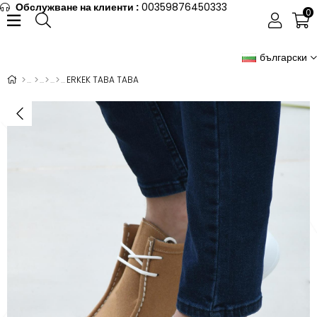
Обслужване на клиенти :
00359876450333
0
български
ERKEK TABA TABA