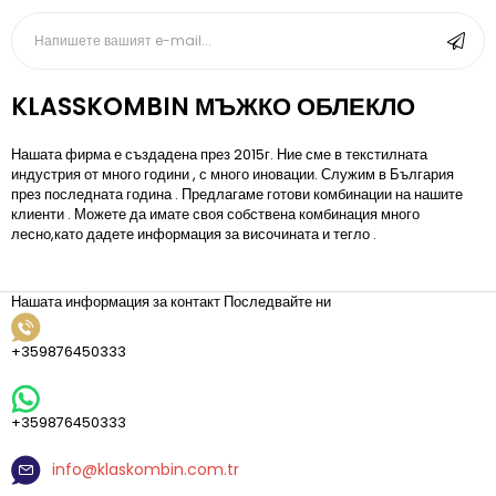
KLASSKOMBIN МЪЖКО ОБЛЕКЛО
Нашата фирма е създадена през 2015г. Ние сме в текстилната
индустрия от много години , с много иновации. Служим в България
през последната година . Предлагаме готови комбинации на нашите
клиенти . Можете да имате своя собствена комбинация много
лесно,като дадете информация за височината и тегло .
Нашата информация за контакт
Последвайте ни
+359876450333
+359876450333
info@klaskombin.com.tr