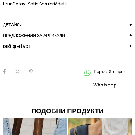
ДОБАВИ
UrunDetay_SaticiSorulariAdetli
КЪМ
ЛЮБИМИ
ДЕТАЙЛИ
ПРЕДЛОЖЕНИЯ ЗА АРТИКУЛИ
DEĞIŞIM İADE
ПОДОБНИ ПРОДУКТИ