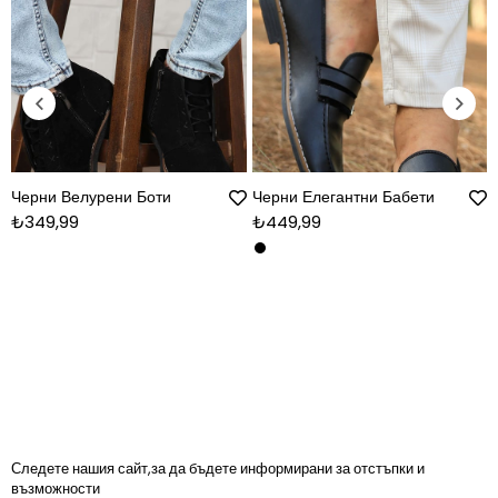
Черни Велурени Боти
Черни Елегантни Бабети
₺349,99
₺449,99
Следете нашия сайт,за да бъдете информирани за отстъпки и
възможности