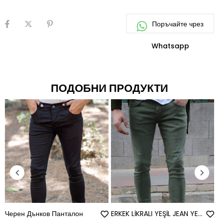
ПОДОБНИ ПРОДУКТИ
Черен Дънков Панталон
ERKEK LİKRALI YEŞİL JEAN YEŞİL