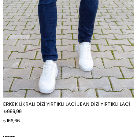
ERKEK LİKRALI DİZİ YIRTIKLI LACİ JEAN DİZİ YIRTIKLI LACİ
₺999,99
₺166,66