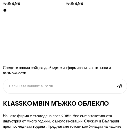
₺699,99
₺699,99
Следете нашия сайт,за да бъдете информирани за отстъпки и
възможности
KLASSKOMBIN МЪЖКО ОБЛЕКЛО
Нашата фирма е създадена през 2015г. Ние сме в текстилната
индустрия от много години , с много иновации. Служим в България
през последната година . Предлагаме готови комбинации на нашите