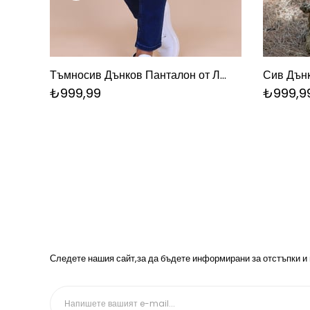
Тъмносив Дънков Панталон от Ликра
Сив Дънк
₺999,99
₺999,9
Следете нашия сайт,за да бъдете информирани за отстъпки и