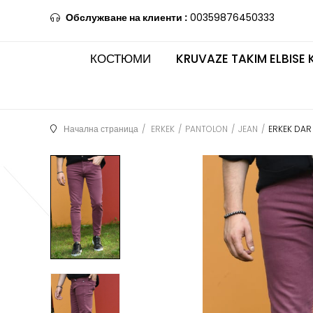
Обслужване на клиенти :
00359876450333
КОСТЮМИ
KRUVAZE TAKIM ELBISE 
Начална страница
ERKEK
PANTOLON
JEAN
ERKEK DAR