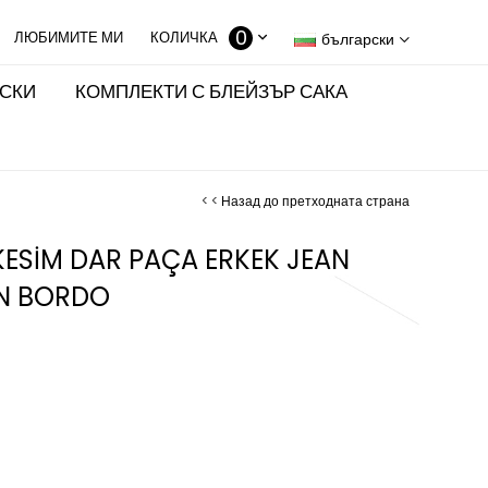
0
КОЛИЧКА
български
ИСКИ
КОМПЛЕКТИ С БЛЕЙЗЪР САКА
< < Назад до претходната страна
KESİM DAR PAÇA ERKEK JEAN
N BORDO