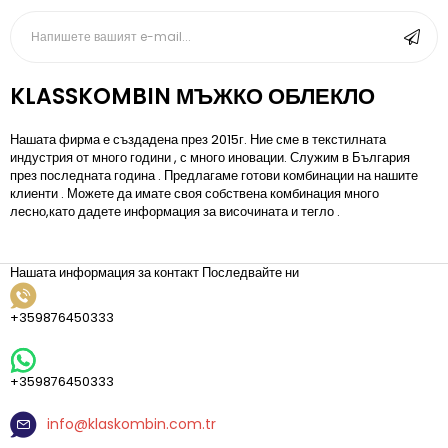
KLASSKOMBIN МЪЖКО ОБЛЕКЛО
Нашата фирма е създадена през 2015г. Ние сме в текстилната
индустрия от много години , с много иновации. Служим в България
през последната година . Предлагаме готови комбинации на нашите
клиенти . Можете да имате своя собствена комбинация много
лесно,като дадете информация за височината и тегло .
Нашата информация за контакт
Последвайте ни
+359876450333
+359876450333
info@klaskombin.com.tr