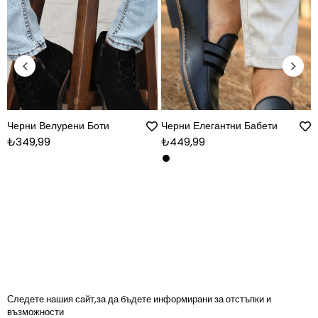
Черни Велурени Боти
Черни Елегантни Бабети
₺349,99
₺449,99
Следете нашия сайт,за да бъдете информирани за отстъпки и
възможности