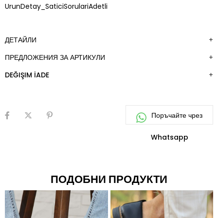
ДОБАВИ
UrunDetay_SaticiSorulariAdetli
КЪМ
ЛЮБИМИ
ДЕТАЙЛИ
ПРЕДЛОЖЕНИЯ ЗА АРТИКУЛИ
DEĞIŞIM İADE
ПОДОБНИ ПРОДУКТИ