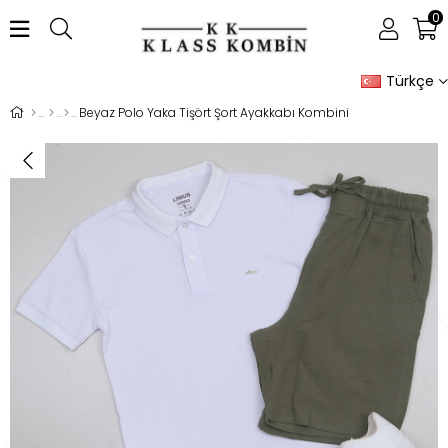
0
Türkçe
Beyaz Polo Yaka Tişört Şort Ayakkabı Kombini