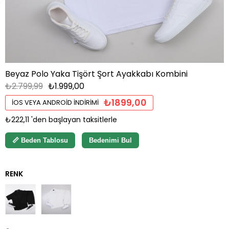
Beyaz Polo Yaka Tişört Şort Ayakkabı Kombini
₺2.799,99
₺1.999,00
₺1899,00
İOS VEYA ANDROID İNDIRIMI
₺222,11
'den başlayan taksitlerle
📏 Beden Tablosu
Bedenimi Bul