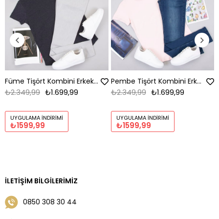
Füme Tişört Kombini Erkek | Slim Fit Şık Komple Set
Pembe Tişört Kombini Erkek | Slim Fit Şık Komple Set
₺2.349,99
₺1.699,99
₺2.349,99
₺1.699,99
UYGULAMA İNDIRIMI
UYGULAMA İNDIRIMI
₺1599,99
₺1599,99
İLETIŞIM BILGILERIMIZ
0850 308 30 44