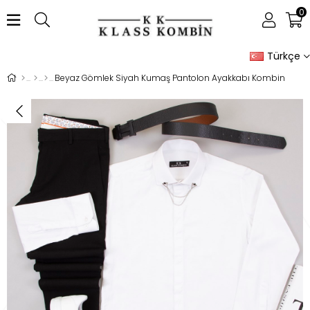
0
Türkçe
Beyaz Gömlek Siyah Kumaş Pantolon Ayakkabı Kombin