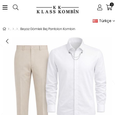
0
Türkçe
Beyaz Gömlek Bej Pantolon Kombin