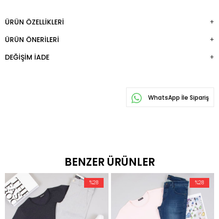
ÜRÜN ÖZELLIKLERI
ÜRÜN ÖNERILERI
DEĞIŞIM İADE
WhatsApp İle Sipariş
BENZER ÜRÜNLER
%28
%28