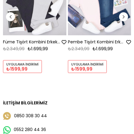
Füme Tişört Kombini Erkek | Slim Fit Şık Komple Set
Pembe Tişört Kombini Erkek | Slim Fit Şık Komple Set
₺2.349,99
₺1.699,99
₺2.349,99
₺1.699,99
UYGULAMA İNDIRIMI
UYGULAMA İNDIRIMI
₺1599,99
₺1599,99
İLETIŞIM BILGILERIMIZ
0850 308 30 44
0552 280 44 36