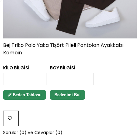
Bej Triko Polo Yaka Tişört Pileli Pantolon Ayakkabı
Kombin
KILO BILGISI
BOY BILGISI
📏 Beden Tablosu
Bedenimi Bul
FAVORILERE
Sorular (0) ve Cevaplar (0)
EKLE