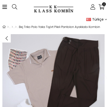
0
Türkçe
Bej Triko Polo Yaka Tişört Pileli Pantolon Ayakkabı Kombin