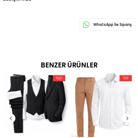
WhatsApp İle Sipariş
BENZER ÜRÜNLER
%22
%10