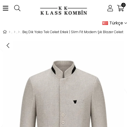
0
Türkçe
Bej Dik Yaka Tek Ceket Erkek | Slim Fit Modern Şık Blazer Ceket