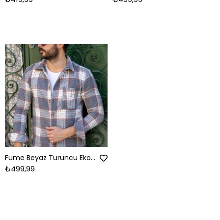
Füme Beyaz Turuncu Ekose Oduncu Gömlek
₺499,99