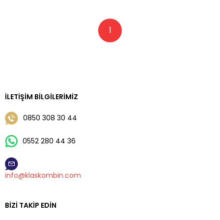
1
İLETIŞIM BILGILERIMIZ
0850 308 30 44
0552 280 44 36
info@klaskombin.com
BIZI TAKIP EDIN